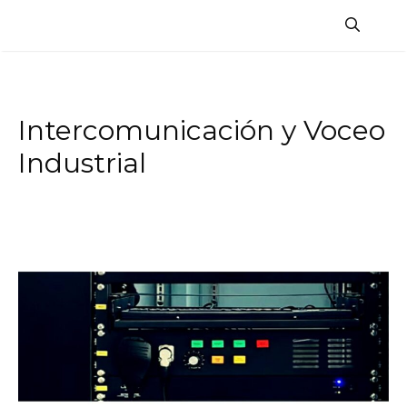
Saltar
al
contenido
Intercomunicación y Voceo
Industrial