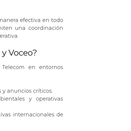
manera efectiva en todo
miten una coordinación
rativa.
 y Voceo?
Telecom en entornos
y anuncios críticos.
bientales y operativas
vas internacionales de