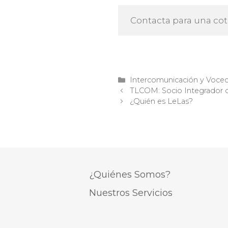
Contacta para una cot
Categorías
Intercomunicación y Voceo 
TLCOM: Socio Integrador 
¿Quién es LeLas?
¿Quiénes Somos?
Nuestros Servicios