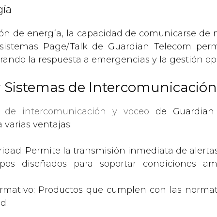
gía
ón de energía, la capacidad de comunicarse de 
Los sistemas Page/Talk de Guardian Telecom per
orando la respuesta a emergencias y la gestión ope
r Sistemas de Intercomunicación
s de intercomunicación y voceo
de Guardian 
 varias ventajas:
idad: Permite la transmisión inmediata de alertas 
ipos diseñados para soportar condiciones am
mativo: Productos que cumplen con las normati
d.