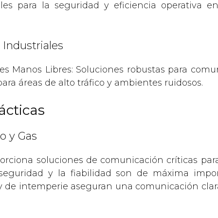
les para la seguridad y eficiencia operativa e
Industriales
s Manos Libres: Soluciones robustas para comun
para áreas de alto tráfico y ambientes ruidosos.
ácticas
eo y Gas
rciona soluciones de comunicación críticas para
 seguridad y la fiabilidad son de máxima impo
y de intemperie aseguran una comunicación clara