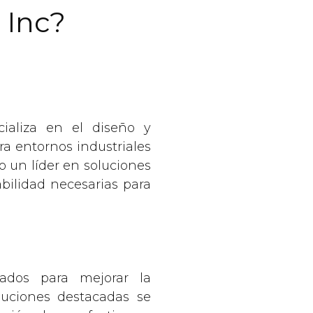
 Inc?
ializa en el diseño y
ra entornos industriales
 un líder en soluciones
abilidad necesarias para
ados para mejorar la
luciones destacadas se