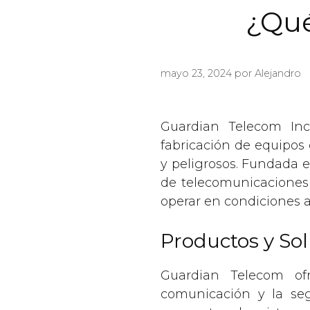
¿Qué
mayo 23, 2024
por
Alejandro
Guardian Telecom Inc
fabricación de equipos 
y peligrosos. Fundada 
de telecomunicaciones i
operar en condiciones a
Productos y So
Guardian Telecom of
comunicación y la seg