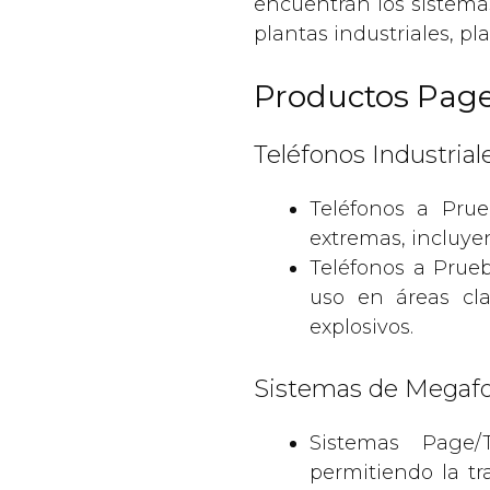
encuentran los sistemas
plantas industriales, pla
Productos Page
Teléfonos Industrial
Teléfonos a Prue
extremas, incluye
Teléfonos a Prue
uso en áreas cla
explosivos.
Sistemas de Megafo
Sistemas Page/
permitiendo la tr