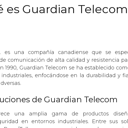
 es Guardian Telecom
. es una compañía canadiense que se espec
de comunicación de alta calidad y resistencia pa
en 1990, Guardian Telecom se ha establecido como
ndustriales, enfocándose en la durabilidad y fi
dversas.
luciones de Guardian Telecom
rece una amplia gama de productos diseñ
uridad en entornos industriales. Entre sus so