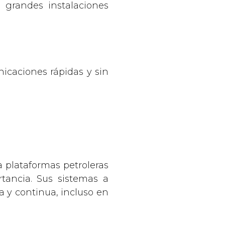
n grandes instalaciones
icaciones rápidas y sin
 plataformas petroleras
rtancia. Sus sistemas a
 y continua, incluso en