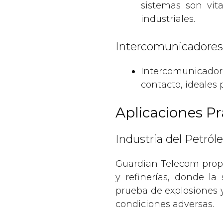
sistemas son vita
industriales.
Intercomunicadores 
Intercomunicadore
contacto, ideales 
Aplicaciones Pr
Industria del Petról
Guardian Telecom propo
y refinerías, donde la
prueba de explosiones 
condiciones adversas.