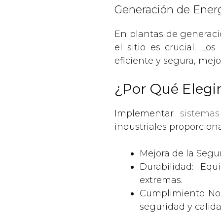
Generación de Ener
En plantas de generaci
el sitio es crucial. 
eficiente y segura, mej
¿Por Qué Elegi
Implementar
sistema
industriales proporciona
Mejora de la Segur
Durabilidad: Equ
extremas.
Cumplimiento Nor
seguridad y calida