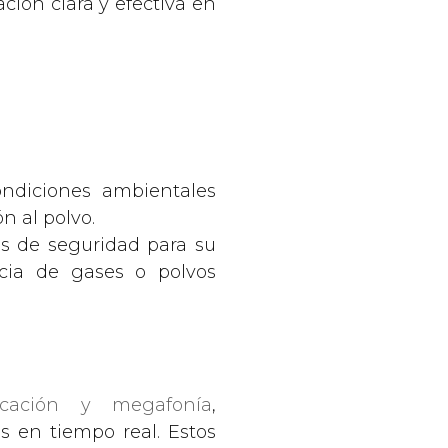
ción clara y efectiva en
ondiciones ambientales
n al polvo.
s de seguridad para su
ncia de gases o polvos
icación y megafonía
,
s en tiempo real. Estos