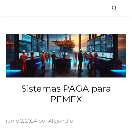
Saltar
al
contenido
Sistemas PAGA para
PEMEX
junio 2, 2024
por
Alejandro