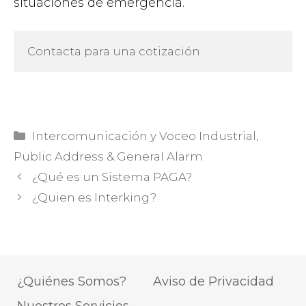
situaciones de emergencia.
Contacta para una cotización
Categorías
Intercomunicación y Voceo Industrial
,
Public Address & General Alarm
¿Qué es un Sistema PAGA?
¿Quien es Interking?
¿Quiénes Somos?
Aviso de Privacidad
Nuestros Servicios