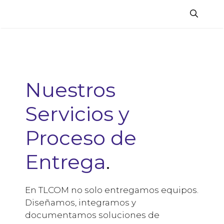
Saltar
al
contenido
Nuestros
Servicios y
Proceso de
Entrega
.
En TLCOM no solo entregamos equipos.
Diseñamos, integramos y
documentamos soluciones de