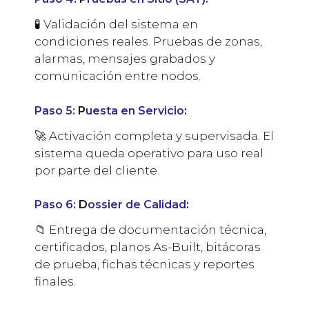
🧪 Validación del sistema en
condiciones reales. Pruebas de zonas,
alarmas, mensajes grabados y
comunicación entre nodos.
Paso
5:
P
uesta en Servicio
:
🚀 Activación completa y supervisada. El
sistema queda operativo para uso real
por parte del cliente.
Paso
6:
D
ossier de Calidad
:
📁 Entrega de documentación técnica,
certificados, planos As-Built, bitácoras
de prueba, fichas técnicas y reportes
finales.