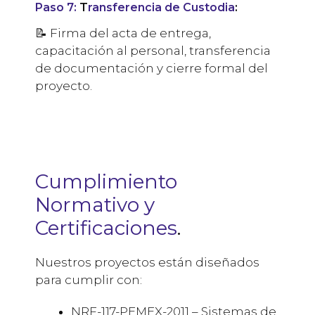
Paso
7:
T
ransferencia de Custodia
:
📝 Firma del acta de entrega,
capacitación al personal, transferencia
de documentación y cierre formal del
proyecto.
Cumplimiento
Normativo y
Certificaciones
.
Nuestros proyectos están diseñados
para cumplir con:
NRF-117-PEMEX-2011 – Sistemas de