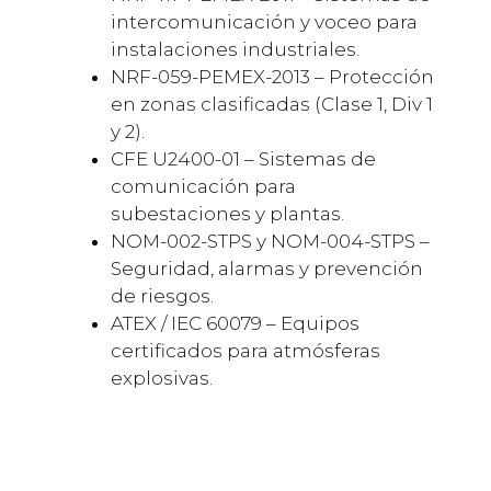
intercomunicación y voceo para
instalaciones industriales.
NRF-059-PEMEX-2013 – Protección
en zonas clasificadas (Clase 1, Div 1
y 2).
CFE U2400-01 – Sistemas de
comunicación para
subestaciones y plantas.
NOM-002-STPS y NOM-004-STPS –
Seguridad, alarmas y prevención
de riesgos.
ATEX / IEC 60079 – Equipos
certificados para atmósferas
explosivas.