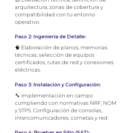
arquitectura, zonas de cobertura y
compatibilidad con tu entorno
operativo.
Paso
2: Ingeniería de Detalle:
🧠 Elaboración de planos, memorias
técnicas, selección de equipos
certificados, rutas de red y conexiones
eléctricas.
Paso
3:
I
nstalación y Configuración:
🔧 Implementación en campo
cumpliendo con normativas NRF, NOM
y STPS. Configuración de consolas,
intercomunicadores, cornetas y red.
Paso
4:
P
ruebas en Sitio (SAT):