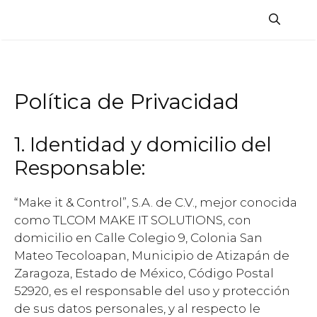
Saltar
al
contenido
Política de Privacidad
1. Identidad y domicilio del
Responsable:
“Make it & Control”, S.A. de C.V., mejor conocida
como TLCOM MAKE IT SOLUTIONS, con
domicilio en Calle Colegio 9, Colonia San
Mateo Tecoloapan, Municipio de Atizapán de
Zaragoza, Estado de México, Código Postal
52920, es el responsable del uso y protección
de sus datos personales, y al respecto le