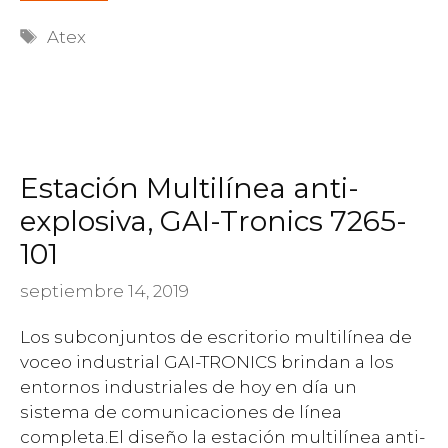
Etiquetas
Atex
Estación Multilínea anti-
explosiva, GAI-Tronics 7265-
101
septiembre 14, 2019
Los subconjuntos de escritorio multilínea de
voceo industrial GAI-TRONICS brindan a los
entornos industriales de hoy en día un
sistema de comunicaciones de línea
completa.El diseño la estación multilínea anti-