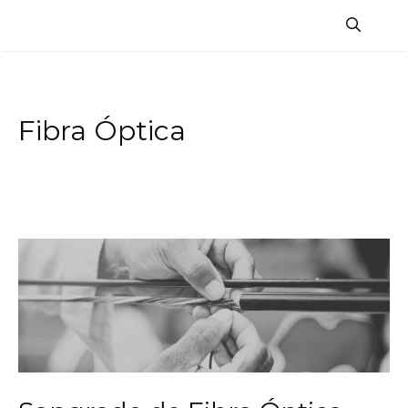
Saltar
al
contenido
Fibra Óptica