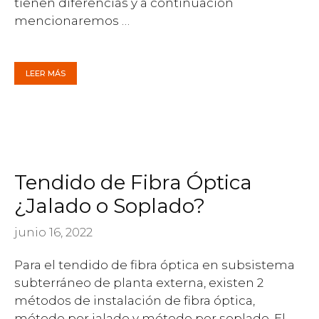
tienen diferencias y a continuación
mencionaremos …
LEER MÁS
Tendido de Fibra Óptica
¿Jalado o Soplado?
junio 16, 2022
Para el tendido de fibra óptica en subsistema
subterráneo de planta externa, existen 2
métodos de instalación de fibra óptica,
método por jalado y método por soplado. El