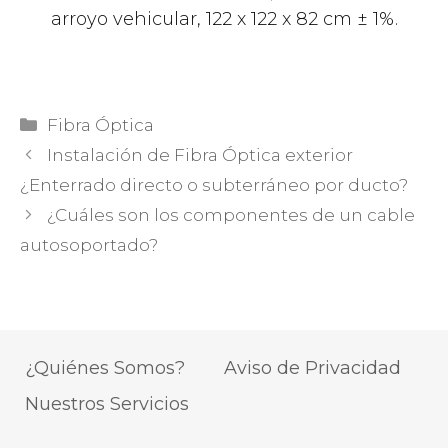
arroyo vehicular, 122 x 122 x 82 cm ± 1%.
Categorías
Fibra Óptica
Instalación de Fibra Óptica exterior
¿Enterrado directo o subterráneo por ducto?
¿Cuáles son los componentes de un cable
autosoportado?
¿Quiénes Somos?
Aviso de Privacidad
Nuestros Servicios