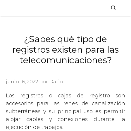
Saltar
al
contenido
¿Sabes qué tipo de
registros existen para las
telecomunicaciones?
junio 16, 2022
por
Dario
Los registros o cajas de registro son
accesorios para las redes de canalización
subterráneas y su principal uso es permitir
alojar cables y conexiones durante la
ejecución de trabajos.