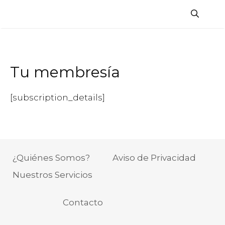
Saltar
al
contenido
Tu membresía
[subscription_details]
¿Quiénes Somos?
Aviso de Privacidad
Nuestros Servicios
Contacto