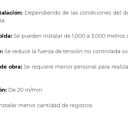
talación:
Dependiendo de las condiciones del du
ía.
pida:
Se pueden instalar de 1,000 a 3,000 metros s
e:
Se reduce la fuerza de tensión no controlada so
de obra:
Se requiere menor personal para realizar 
ón:
De 20 m/min
nstalar menor cantidad de registros.