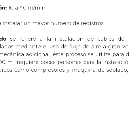
ón:
10 a 40 m/min.
 instalar un mayor número de registros.
ado
se refiere a la instalación de cables de 
lados mediante el uso de flujo de aire a gran 
cánica adicional, este proceso se utiliza para di
 m., requiere pocas personas para la instalació
quipos como compresores y máquina de soplado, 