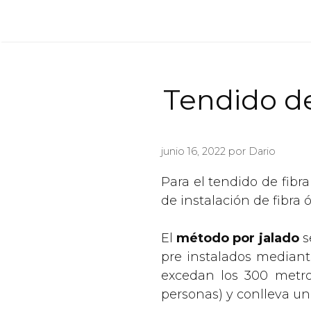
Saltar
al
contenido
Tendido de
junio 16, 2022
por
Dario
Para el tendido de fibr
de instalación de fibra 
El
método por jalado
s
pre instalados mediant
excedan los 300 metro
personas) y conlleva un 