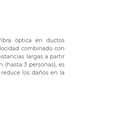
fibra óptica en ductos
velocidad combinado con
stancias largas a partir
n (hasta 3 personas), es
reduce los daños en la