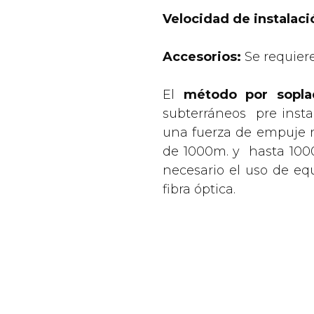
Velocidad de instalaci
Accesorios:
Se requiere
El
método por sopl
subterráneos pre insta
una fuerza de empuje me
de 1000m. y hasta 10000
necesario el uso de e
fibra óptica.