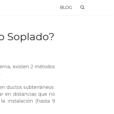
BLOG
 o Soplado?
erna, existen 2 métodos
.
ca en ductos subterráneos
ar en distancias que no
a instalación (hasta 9