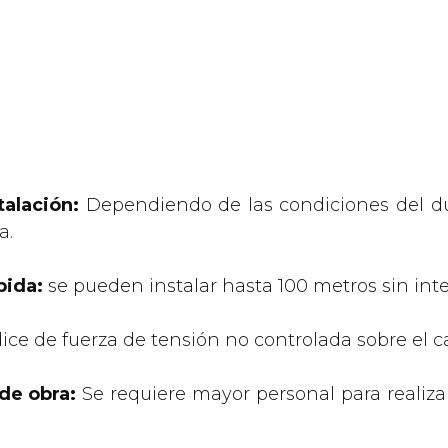
talación:
Dependiendo de las condiciones del du
a.
pida:
se pueden instalar hasta 100 metros sin int
ice de fuerza de tensión no controlada sobre el c
de obra:
Se requiere mayor personal para realizar 