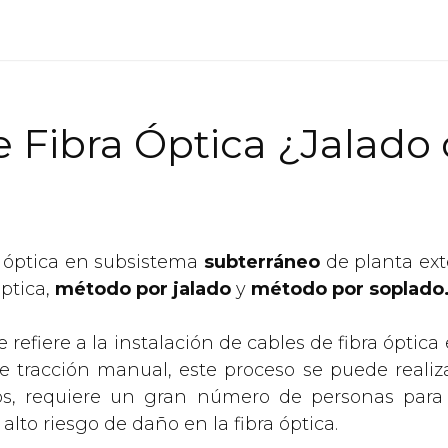
 Fibra Óptica ¿Jalado
a óptica en subsistema
subterráneo
de planta ext
óptica,
método por jalado
y
método por soplado
e refiere a la instalación de cables de fibra ópti
e tracción manual, este proceso se puede realiz
s, requiere un gran número de personas para l
alto riesgo de daño en la fibra óptica.