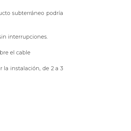
cto subterráneo podría
in interrupciones.
bre el cable
la instalación, de 2 a 3