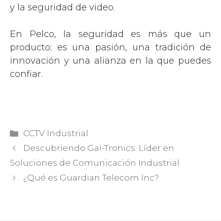
y la seguridad de video.
En Pelco, la seguridad es más que un
producto; es una pasión, una tradición de
innovación y una alianza en la que puedes
confiar.
Categorías
CCTV Industrial
Descubriendo Gai-Tronics: Líder en
Soluciones de Comunicación Industrial
¿Qué es Guardian Telecom Inc?