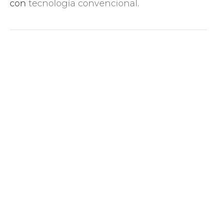
con
tecnología convencional
.