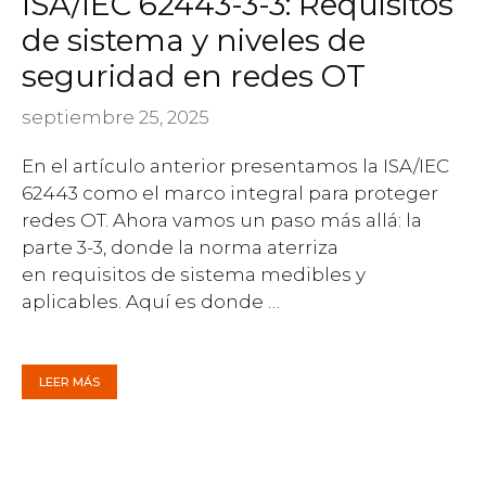
ISA/IEC 62443-3-3: Requisitos
de sistema y niveles de
seguridad en redes OT
septiembre 25, 2025
En el artículo anterior presentamos la ISA/IEC
62443 como el marco integral para proteger
redes OT. Ahora vamos un paso más allá: la
parte 3-3, donde la norma aterriza
en requisitos de sistema medibles y
aplicables. Aquí es donde …
LEER MÁS