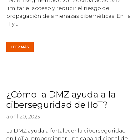
red en segmentos o zonas separadas para
limitar el acceso y reducir el riesgo de
propagación de amenazas cibernéticas. En la
IT y …
LEER MÁS
¿Cómo la DMZ ayuda a la
ciberseguridad de IIoT?
abril 20, 2023
La DMZ ayuda a fortalecer la ciberseguridad
en IIoT al proporcionar una capa adicional de