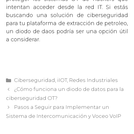
intentan acceder desde la red IT. Si estás
buscando una solución de ciberseguridad
para tu plataforma de extracción de petroleo,
un diodo de daos podría ser una opción útil
a considerar.
Categorías
Ciberseguridad
,
iIOT
,
Redes Industriales
¿Cómo funciona un diodo de datos para la
ciberseguridad OT?
Pasos a Seguir para Implementar un
Sistema de Intercomunicación y Voceo VoIP