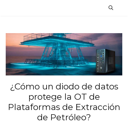
Saltar
al
contenido
¿Cómo un diodo de datos
protege la OT de
Plataformas de Extracción
de Petróleo?