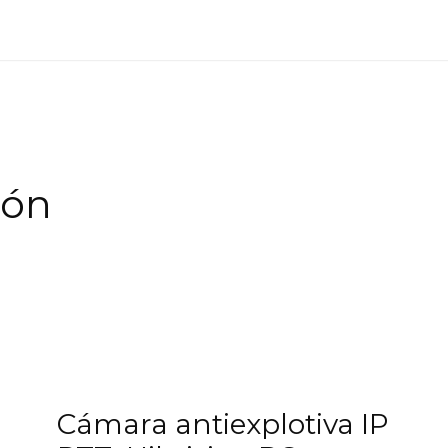
ión
Cámara antiexplotiva IP