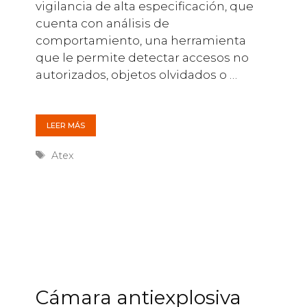
vigilancia de alta especificación, que
cuenta con análisis de
comportamiento, una herramienta
que le permite detectar accesos no
autorizados, objetos olvidados o …
LEER MÁS
Etiquetas
Atex
Cámara antiexplosiva