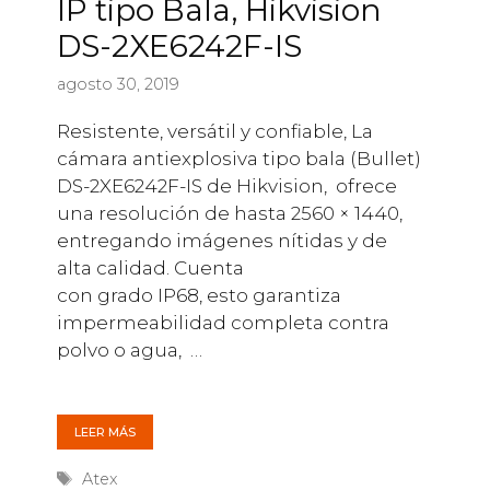
IP tipo Bala, Hikvision
DS-2XE6242F-IS
agosto 30, 2019
Resistente, versátil y confiable, La
cámara antiexplosiva tipo bala (Bullet)
DS-2XE6242F-IS de Hikvision, ofrece
una resolución de hasta 2560 × 1440,
entregando imágenes nítidas y de
alta calidad. Cuenta
con grado IP68, esto garantiza
impermeabilidad completa contra
polvo o agua, …
LEER MÁS
Etiquetas
Atex