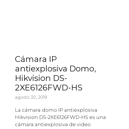
Cámara IP
antiexplosiva Domo,
Hikvision DS-
2XE6126FWD-HS
agosto 30, 2019
La cámara domo IP antiexplosiva
Hikvision DS-2XE6126FWD-HS es una
cámara antiexplosiva de video