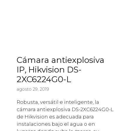
Cámara antiexplosiva
IP, Hikvision DS-
2XC6224G0-L
agosto 29, 2019
Robusta, versátil e inteligente, la
cámara antiexplosiva DS-2XC6224G0-L
de Hikvision es adecuada para
instalaciones bajo el agua o en