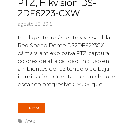
PTZ, Hikvision DS-
2DF6223-CXW
agosto 30, 2019
Inteligente, resistente y versátil, la
Red Speed ​​Dome DS2DF6223CX
cámara antiexplosiva PTZ, captura
colores de alta calidad, incluso en
ambientes de luz tenue o de baja
iluminación. Cuenta con un chip de
escaneo progresivo CMOS, que …
LEER MÁS
Etiquetas
Atex