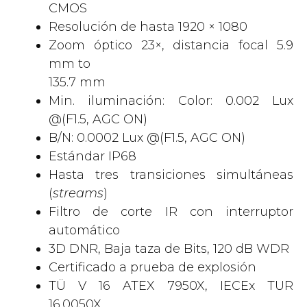
CMOS
Resolución de hasta 1920 × 1080
Zoom óptico 23×, distancia focal 5.9
mm to
135.7 mm
Min. iluminación: Color: 0.002 Lux
@(F1.5, AGC ON)
B/N: 0.0002 Lux @(F1.5, AGC ON)
Estándar IP68
Hasta tres transiciones simultáneas
(
streams
)
Filtro de corte IR con interruptor
automático
3D DNR, Baja taza de Bits, 120 dB WDR
Certificado a prueba de explosión
TÜ V 16 ATEX 7950X, IECEx TUR
16.0050X