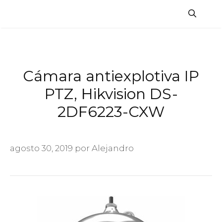
Saltar
al
contenido
Cámara antiexplotiva IP
PTZ, Hikvision DS-
2DF6223-CXW
agosto 30, 2019
por
Alejandro