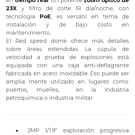
en
tiempo real
. Un potente
zoom óptico de
23X
y filtro de corte IR día/noche, con
tecnología
PoE
, es versátil en tema de
instalación y de bajo costo en
mantenimiento.
El Red speed dome ​​ofrece más detalles
sobre áreas extendidas. La cúpula de
velocidad a prueba de explosiones está
equipada con una caja anti-deflagrante
fabricada en acero inoxidable. Eso puede ser
amplia mente utilizado en lugares como:
puertos, muelles, en la Industria
petroquímica o industria militar.
2MP 1/1.9″ exploración progresiva