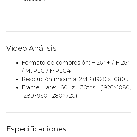
Vídeo Análisis
Formato de compresión: H.264+ / H.264
/ MJPEG / MPEG4.
Resolución máxima: 2MP (1920 x 1080).
Frame rate: 60Hz: 30fps (1920×1080,
1280×960, 1280×720).
Especificaciones