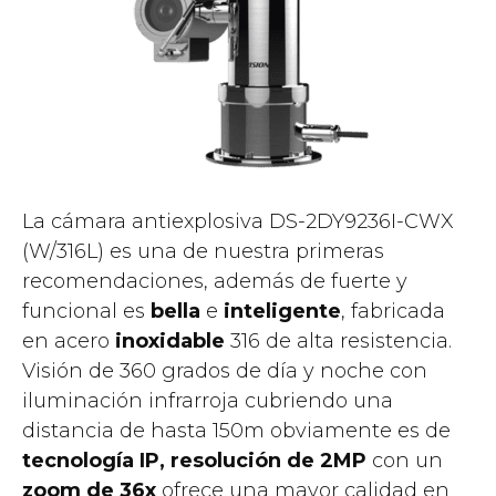
La cámara antiexplosiva DS-2DY9236I-CWX
(W/316L) es una de nuestra primeras
recomendaciones, además de fuerte y
funcional es
bella
e
inteligente
, fabricada
en acero
inoxidable
316 de alta resistencia.
Visión de 360 grados de día y noche con
iluminación infrarroja cubriendo una
distancia de hasta 150m obviamente es de
tecnología IP, resolución de 2MP
con un
zoom de 36x
ofrece una mayor calidad en