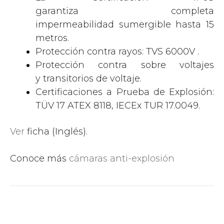
garantiza completa
impermeabilidad sumergible hasta 15
metros.
Protección contra rayos: TVS 6000V .
Protección contra sobre voltajes
y transitorios de voltaje.
Certificaciones a Prueba de Explosión:
TÜV 17 ATEX 8118, IECEx TUR 17.0049.
Ver
ficha (Inglés).
Conoce más
cámaras anti-explosión