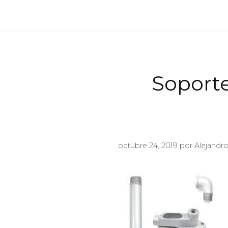
Saltar
al
contenido
Soporte
octubre 24, 2019
por
Alejandr