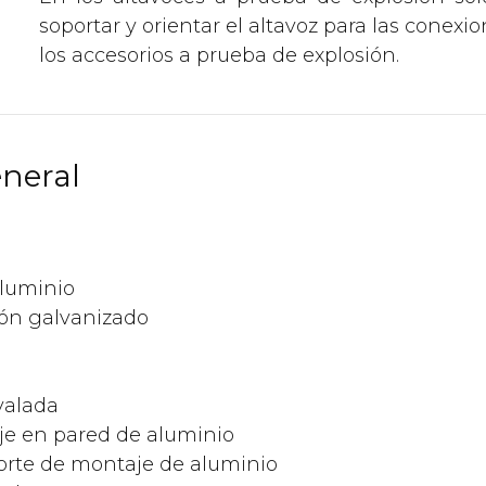
soportar y orientar el altavoz para las conexio
los accesorios a prueba de explosión.
neral
aluminio
ón galvanizado
valada
je en pared de aluminio
orte de montaje de aluminio