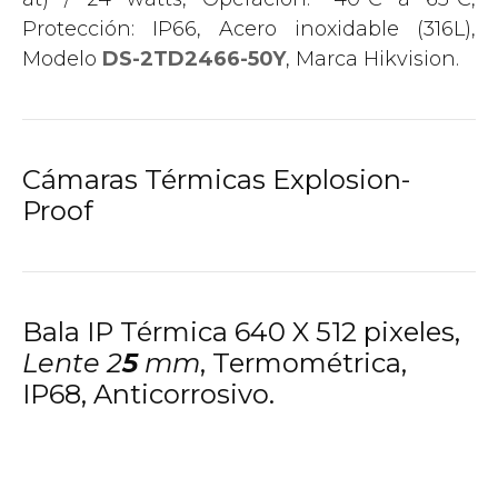
Protección: IP66, Acero inoxidable (316L),
Modelo
DS-2TD2466-50Y
, Marca Hikvision.
Cámaras Térmicas Explosion-
Proof
Bala IP Térmica 640 X 512 pixeles,
Lente 2
5
mm
, Termométrica,
IP68, Anticorrosivo.