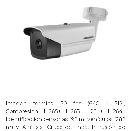
Imagen térmica: 50 fps (640 × 512),
Compresión: H.265+ H.265, H.264+ H.264,
Identificación personas (92 m) vehículos (282
m) V Análisis (Cruce de linea, Intrusión de