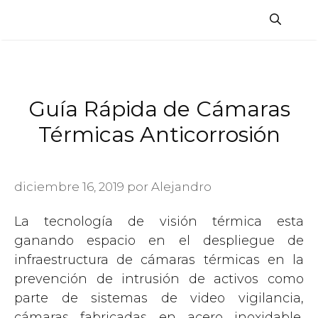
Saltar
al
contenido
Guía Rápida de Cámaras
Térmicas Anticorrosión
diciembre 16, 2019
por
Alejandro
La tecnología de visión térmica esta
ganando espacio en el despliegue de
infraestructura de cámaras térmicas en la
prevención de intrusión de activos como
parte de sistemas de video vigilancia,
cámaras fabricadas en acero inoxidable,