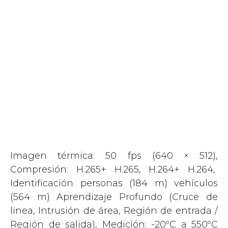
Imagen térmica: 50 fps (640 × 512),
Compresión: H.265+ H.265, H.264+ H.264,
Identificación personas (184 m) vehículos
(564 m) Aprendizaje Profundo (Cruce de
linea, Intrusión de área, Región de entrada /
Región de salida), Medición: -20ºC a 550ºC