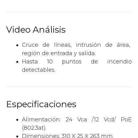
Video Análisis
Cruce de líneas, intrusión de área,
región de entrada y salida.
Hasta 10 puntos de incendio
detectables.
Especificaciones
Alimentación: 24 Vca /12 Vcd/ PoE
(802.3at).
Dimensiones: 310 X 25 X 263 mm.