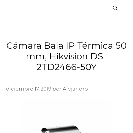
Saltar
al
contenido
Cámara Bala IP Térmica 50
mm, Hikvision DS-
2TD2466-50Y
diciembre 17, 2019
por
Alejandro