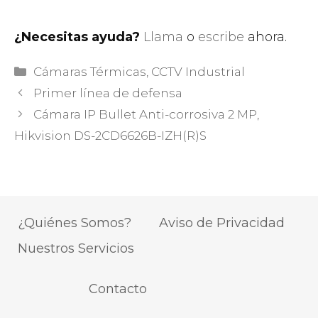
¿Necesitas ayuda?
Llama
o
escribe
ahora.
Categorías
Cámaras Térmicas
,
CCTV Industrial
Primer línea de defensa
Cámara IP Bullet Anti-corrosiva 2 MP,
Hikvision DS-2CD6626B-IZH(R)S
¿Quiénes Somos?
Aviso de Privacidad
Nuestros Servicios
Contacto