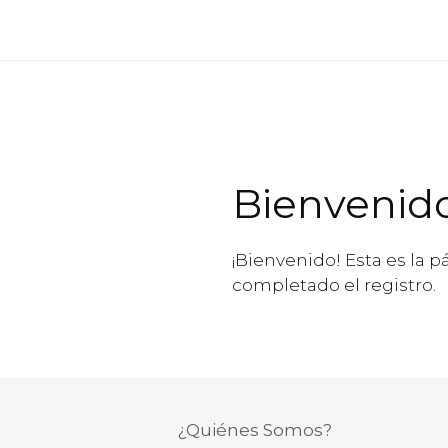
Saltar
al
contenido
Bienvenido
¡Bienvenido! Esta es la 
completado el registro.
¿Quiénes Somos?