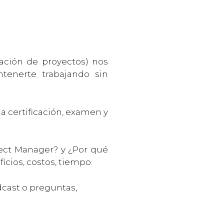
ración de proyectos) nos
tenerte trabajando sin
a certificación, examen y
ject Manager? y ¿Por qué
cios, costos, tiempo.
dcast o preguntas,