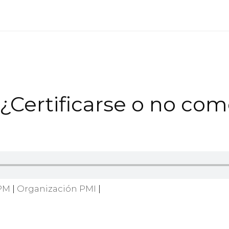
 ¿Certificarse o no com
 PM
|
Organización PMI
|