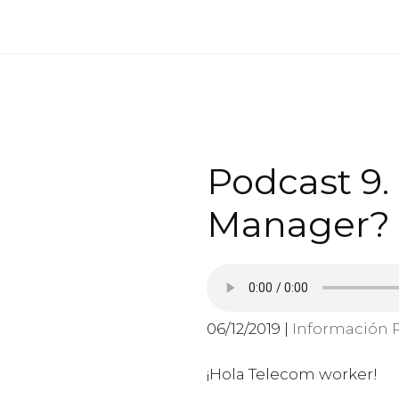
Saltar
al
contenido
Podcast 9.
Manager?
06/12/2019 |
Información
¡Hola Telecom worker!