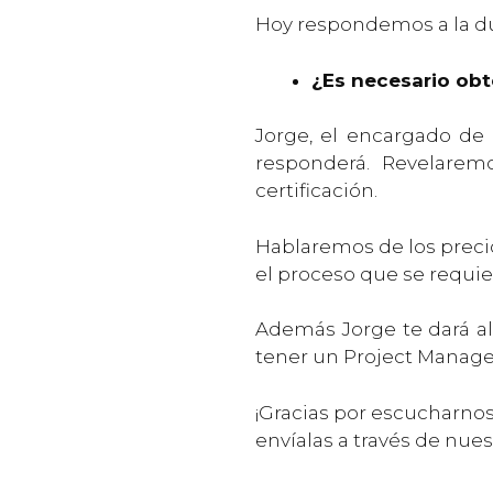
Hoy respondemos a la du
¿Es necesario obt
Jorge, el encargado de 
responderá. Revelarem
certificación.
Hablaremos de los precio
el proceso que se requie
Además Jorge te dará al
tener un Project Manage
¡Gracias por escucharnos
envíalas a través de nues