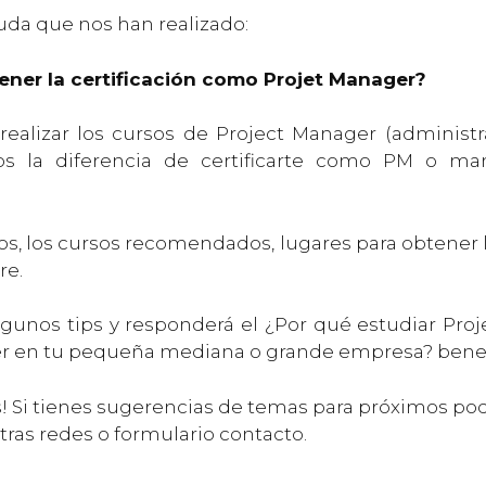
da que nos han realizado:
ener la certificación como Projet Manager?
realizar los cursos de Project Manager (administ
os la diferencia de certificarte como PM o man
s, los cursos recomendados, lugares para obtener l
re.
gunos tips y responderá el ¿Por qué estudiar Pro
r en tu pequeña mediana o grande empresa? benefi
! Si tienes sugerencias de temas para próximos po
tras redes o formulario contacto.