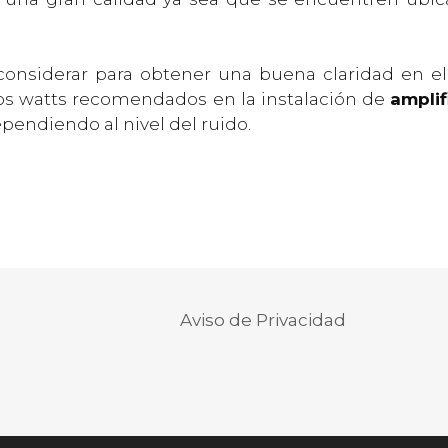
onsiderar para obtener una buena claridad en el
los watts recomendados en la instalación de
ampli
endiendo al nivel del ruido.
Aviso de Privacidad