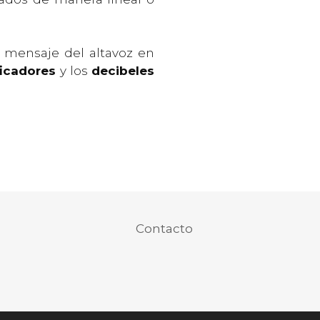
 mensaje del altavoz en
ficadores
y los
decibeles
Contacto