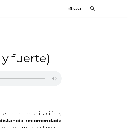
BLOG
 y fuerte)
 de intercomunicación y
distancia recomendada
ados de manera lineal o