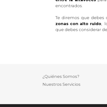
encontrados.
Te diremos que debes c
zonas con alto ruido
, 
que debes considerar dep
¿Quiénes Somos?
Nuestros Servicios