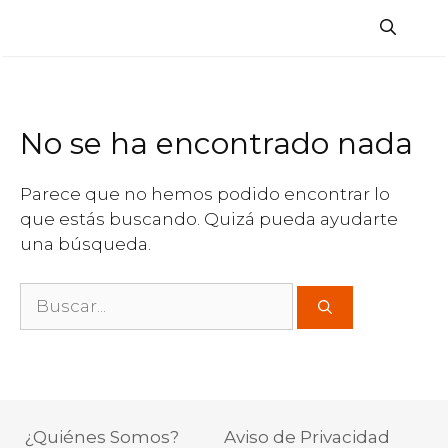
Saltar
al
contenido
No se ha encontrado nada
Parece que no hemos podido encontrar lo
que estás buscando. Quizá pueda ayudarte
una búsqueda.
Buscar:
¿Quiénes Somos?
Aviso de Privacidad