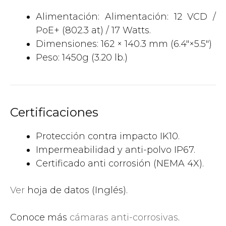
Alimentación: Alimentación: 12 VCD /
PoE+ (802.3 at) / 17 Watts.
Dimensiones: 162 × 140.3 mm (6.4″×5.5″)
Peso: 1450g (3.20 lb.)
Certificaciones
Protección contra impacto IK10.
Impermeabilidad y anti-polvo IP67.
Certificado anti corrosión (NEMA 4X).
Ver
hoja de datos (Inglés).
Conoce más
cámaras anti-corrosivas
.