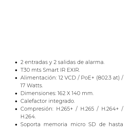
2 entradas y 2 salidas de alarma.
T30 mts Smart IR EXIR.
Alimentación: 12 VCD / PoE+ (802.3 at) /
17 Watts.
Dimensiones: 162 X 140 mm.
Calefactor integrado.
Compresión: H.265+ / H.265 / H.264+ /
H.264.
Soporta memoria micro SD de hasta