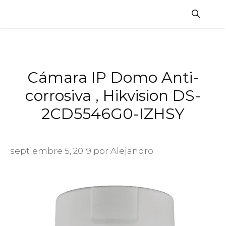
Saltar
al
contenido
Cámara IP Domo Anti-
corrosiva , Hikvision DS-
2CD5546G0-IZHSY
septiembre 5, 2019
por
Alejandro