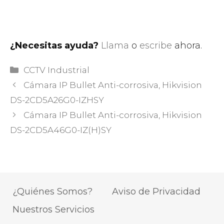
¿Necesitas ayuda?
Llama
o
escribe
ahora.
Categorías
CCTV Industrial
Cámara IP Bullet Anti-corrosiva, Hikvision
DS-2CD5A26G0-IZHSY
Cámara IP Bullet Anti-corrosiva, Hikvision
DS-2CD5A46G0-IZ(H)SY
¿Quiénes Somos?
Aviso de Privacidad
Nuestros Servicios